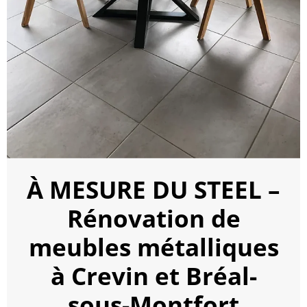
À MESURE DU STEEL
–
Rénovation de
meubles métalliques
à Crevin et Bréal-
sous-Montfort