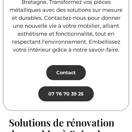
Bretagne. Transformez vos pièces
métalliques avec des solutions sur mesure
et durables. Contactez-nous pour donner
une nouvelle vie à votre mobilier, alliant
esthétisme et fonctionnalité, tout en
respectant l’environnement. Embellissez
votre intérieur grâce à notre savoir-faire.
Contact
07 76 70 39 25
Solutions de rénovation