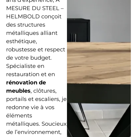
ans d’expérience, À
MESURE DU STEEL –
HELMBOLD conçoit
des structures
métalliques alliant
esthétique,
robustesse et respect
de votre budget.
Spécialiste en
restauration et en
rénovation de
meubles
, clôtures,
portails et escaliers, je
redonne vie à vos
éléments
métalliques. Soucieux
de l’environnement,