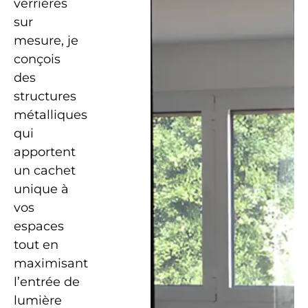
verrières
sur
mesure, je
conçois
des
structures
métalliques
qui
apportent
un cachet
unique à
vos
espaces
tout en
maximisant
l’entrée de
lumière