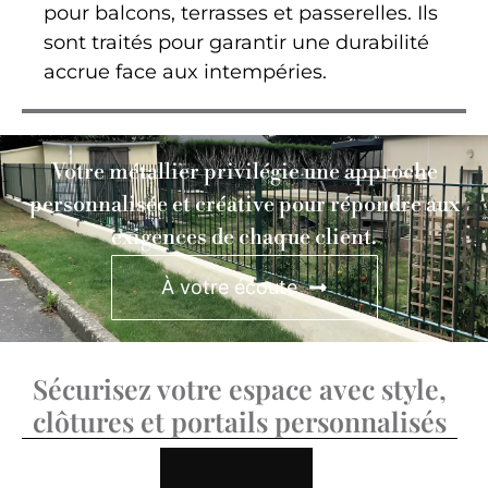
pour balcons, terrasses et passerelles. Ils
sont traités pour garantir une durabilité
accrue face aux intempéries.
Votre métallier privilégie une approche
personnalisée et créative pour répondre aux
exigences de chaque client.
À votre écoute
Sécurisez votre espace avec style,
clôtures et portails personnalisés