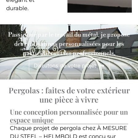
durable.
Passionné par le travail du métal, je propose
des réalisations personnalisées pour les
particuliers et les professionnels.
Discutons de votre projet
Pergolas : faites de votre extérieur
une pièce à vivre
Une conception personnalisée pour un
espace unique
Chaque projet de pergola chez À MESURE
DU STEEL – HELMBOLD est conçu sur