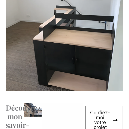
Découvrez
Confiez-
mon
moi
votre
savoir-
projet