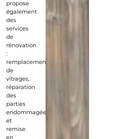
propose
également
des
services
de
rénovation
:
remplacement
de
vitrages,
réparation
des
parties
endommagées
et
remise
en