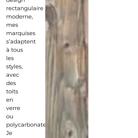
rectangulaire
moderne,
mes
marquises
s’adaptent
à tous
les
styles,
avec
des
toits
en
verre
ou
polycarbonate.
Je