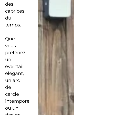
des
caprices
du
temps.
Que
vous
préfériez
un
éventail
élégant,
un arc
de
cercle
intemporel
ou un
design