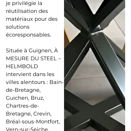
je privilégie la
réutilisation des
matériaux pour des
solutions
écoresponsables.
Située à Guignen, À
MESURE DU STEEL –
HELMBOLD
intervient dans les
villes alentours : Bain-
de-Bretagne,
Guichen, Bruz,
Chartres-de-
Bretagne, Crevin,
Bréal-sous-Montfort,
Vern-sur-Seiche,