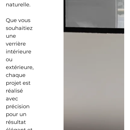
naturelle.
Que vous
souhaitiez
une
verrière
intérieure
ou
extérieure,
chaque
projet est
réalisé
avec
précision
pour un
résultat
élégant et