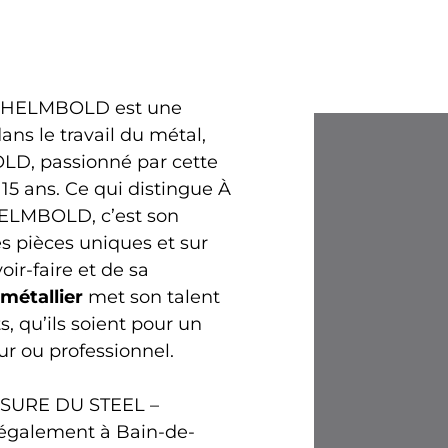
 HELMBOLD est une
ans le travail du métal,
D, passionné par cette
15 ans. Ce qui distingue À
ELMBOLD, c’est son
 pièces uniques et sur
oir-faire et de sa
n
métallier
met son talent
s, qu’ils soient pour un
ur ou professionnel.
ESURE DU STEEL –
également à Bain-de-