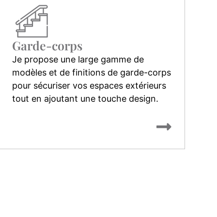
Garde-corps
Je propose une large gamme de
D
modèles et de finitions de garde-corps
g
pour sécuriser vos espaces extérieurs
p
tout en ajoutant une touche design.
o