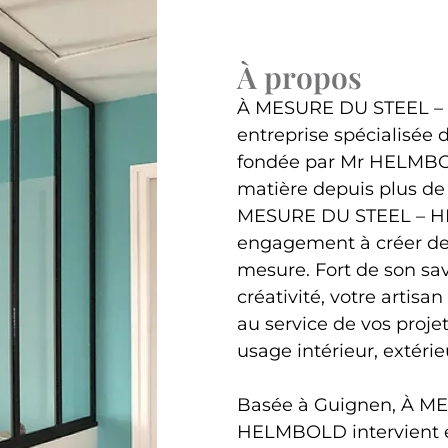
À propos
À MESURE DU STEEL –
entreprise spécialisée d
fondée par Mr HELMBOL
matière depuis plus de 
MESURE DU STEEL – H
engagement à créer des
mesure. Fort de son sav
créativité, votre artisa
au service de vos projet
usage intérieur, extérie
Basée à Guignen, À M
HELMBOLD intervient 