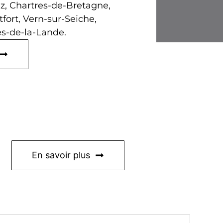
z, Chartres-de-Bretagne,
fort, Vern-sur-Seiche,
s-de-la-Lande.
En savoir plus