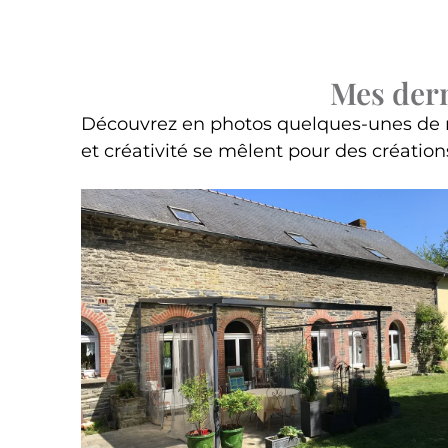
Mes dern
Découvrez en photos quelques-unes de me
et créativité se mêlent pour des créatio